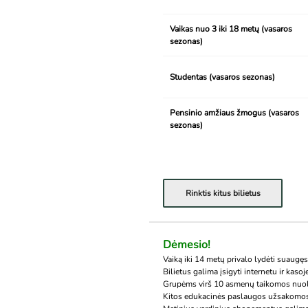
Vaikas nuo 3 iki 18 metų (vasaros
sezonas)
Studentas (vasaros sezonas)
Pensinio amžiaus žmogus (vasaros
sezonas)
Rinktis kitus bilietus
Dėmesio!
Vaiką iki 14 metų privalo lydėti suaugę
Bilietus galima įsigyti internetu ir kasoj
Grupėms virš 10 asmenų taikomos nuol
Kitos edukacinės paslaugos užsakomo